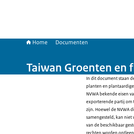
Home
Documenten
Taiwan Groenten en f
In dit document staan de
planten en plantaardige 
NVWA bekende eisen van
exporterende partij om t
zijn. Hoewel de NVWA di
samengesteld, kan niet 
van de beschikbaar gest
rechten worden ontleen