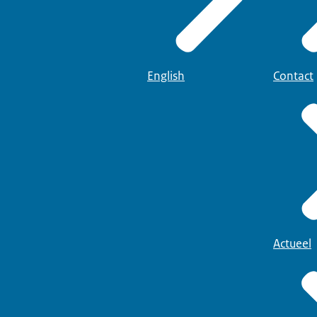
English
Contact
Actueel