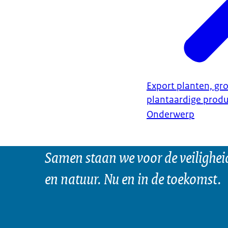
Export planten, gro
plantaardige prod
Onderwerp
Samen staan we voor de veilighei
en natuur. Nu en in de toekomst.