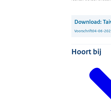
Download:
Tai
Voorschrift
04-06-202
Hoort bij