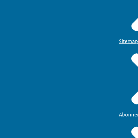
Sitemap
Abonne