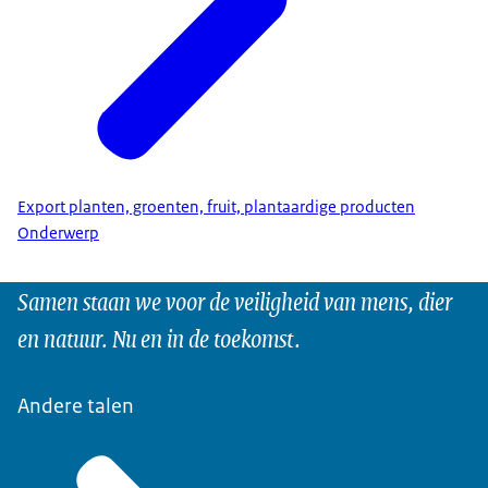
Export planten, groenten, fruit, plantaardige producten
Onderwerp
Samen staan we voor de veiligheid van mens, dier
en natuur. Nu en in de toekomst.
Andere talen