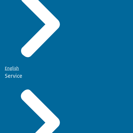
English
Service