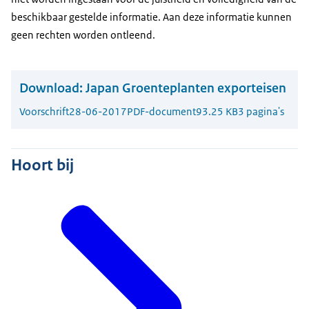
beschikbaar gestelde informatie. Aan deze informatie kunnen
geen rechten worden ontleend.
Download:
Japan Groenteplanten exporteisen
Voorschrift
28-06-2017
PDF-document
93.25 KB
3 pagina's
Hoort bij