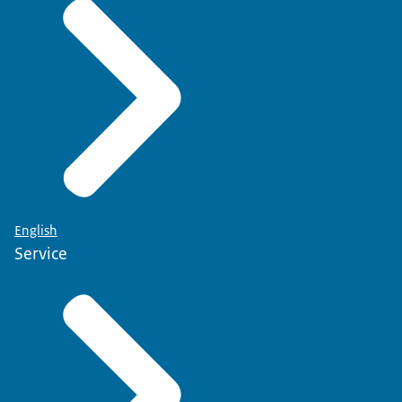
English
Service