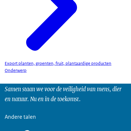
Export planten, groenten, fruit, plantaardige producten
Onderwerp
Samen staan we voor de veiligheid van mens, dier
en natuur. Nu en in de toekomst.
Andere talen