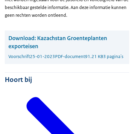
beschikbaar gestelde informatie. Aan deze informatie kunnen
geen rechten worden ontleend.
Download:
Kazachstan Groenteplanten
exporteisen
Voorschrift
25-01-2023
PDF-document
91.21 KB
3 pagina's
Hoort bij