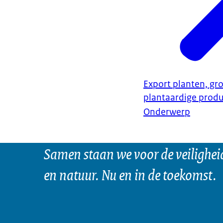
Export planten, gro
plantaardige prod
Onderwerp
Samen staan we voor de veilighei
en natuur. Nu en in de toekomst.