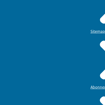
Sitemap
Abonne