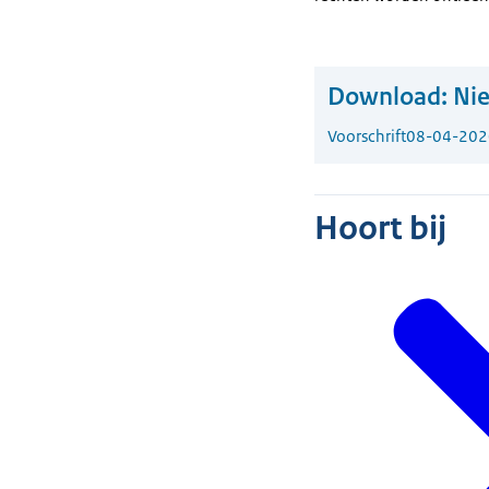
Download:
Ni
Voorschrift
08-04-202
Hoort bij