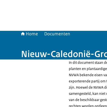
Home
Documenten
Nieuw-Caledonië-Gro
In dit document staan de
planten en plantaardige 
NVWA bekende eisen van
exporterende partij om t
zijn. Hoewel de NVWA di
samengesteld, kan niet 
van de beschikbaar gest
rechten worden ontleen