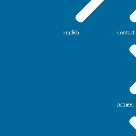
English
Contact
Actueel