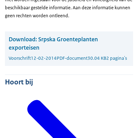
beschikbaar gestelde informatie. Aan deze informatie kunnen
geen rechten worden ontleend.
Download:
Srpska Groenteplanten
exporteisen
Voorschrift
12-02-2014
PDF-document
30.04 KB
2 pagina's
Hoort bij