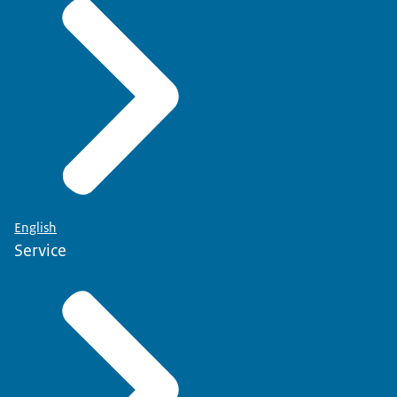
English
Service