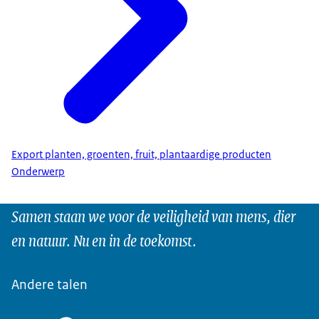
Export planten, groenten, fruit, plantaardige producten
Onderwerp
Samen staan we voor de veiligheid van mens, dier
en natuur. Nu en in de toekomst.
Andere talen