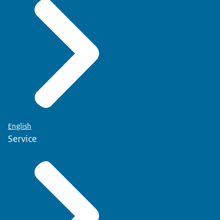
English
Service