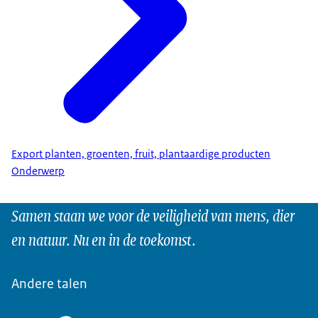
Export planten, groenten, fruit, plantaardige producten
Onderwerp
Samen staan we voor de veiligheid van mens, dier
en natuur. Nu en in de toekomst.
Andere talen