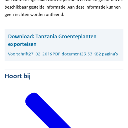
beschikbaar gestelde informatie. Aan deze informatie kunnen
geen rechten worden ontleend.
Download:
Tanzania Groenteplanten
exporteisen
Voorschrift
27-02-2019
PDF-document
23.33 KB
2 pagina's
Hoort bij