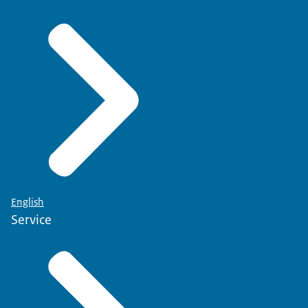
English
Service