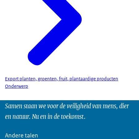
Export planten, groenten, fruit, plantaardige producten
Onderwerp
Samen staan we voor de veiligheid van mens, dier
en natuur. Nu en in de toekomst.
Andere talen