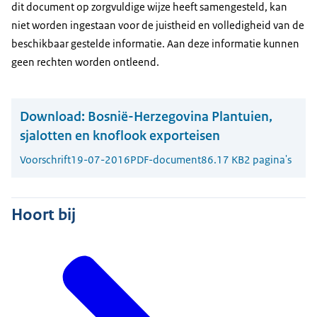
dit document op zorgvuldige wijze heeft samengesteld, kan
niet worden ingestaan voor de juistheid en volledigheid van de
beschikbaar gestelde informatie. Aan deze informatie kunnen
geen rechten worden ontleend.
Download:
Bosnië-Herzegovina Plantuien,
sjalotten en knoflook exporteisen
Voorschrift
19-07-2016
PDF-document
86.17 KB
2 pagina's
Hoort bij