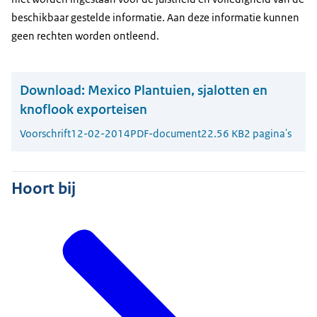
beschikbaar gestelde informatie. Aan deze informatie kunnen
geen rechten worden ontleend.
Download:
Mexico Plantuien, sjalotten en
knoflook exporteisen
Voorschrift
12-02-2014
PDF-document
22.56 KB
2 pagina's
Hoort bij