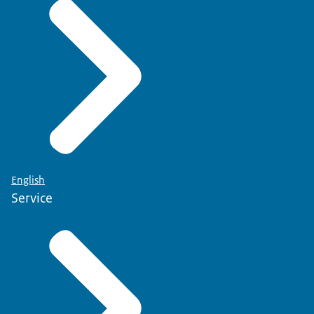
English
Service