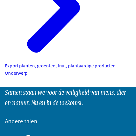
Export planten, groenten, fruit, plantaardige producten
Onderwerp
Samen staan we voor de veiligheid van mens, dier
en natuur. Nu en in de toekomst.
Andere talen