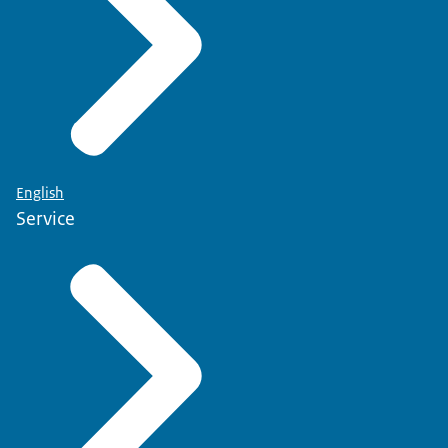
English
Service