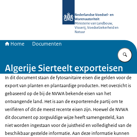
Naar de homepage van NVWA
Nederlandse Voedsel- en
Warenautoriteit
Ministerie van Landbouw,
Visserij, Voedselzekerheid en
Natuur
Home
Documenten
Vu
Algerije Sierteelt exporteisen
In dit document staan de fytosanitaire eisen die gelden voor de
export van planten en plantaardige producten. Het overzicht is
gebaseerd op de bij de NVWA bekende eisen van het
ontvangende land. Het is aan de exporterende partij om te
verifiëren of dit de meest recente eisen zijn. Hoewel de NVWA
dit document op zorgvuldige wijze heeft samengesteld, kan
niet worden ingestaan voor de juistheid en volledigheid van de
beschikbaar gestelde informatie. Aan deze informatie kunnen