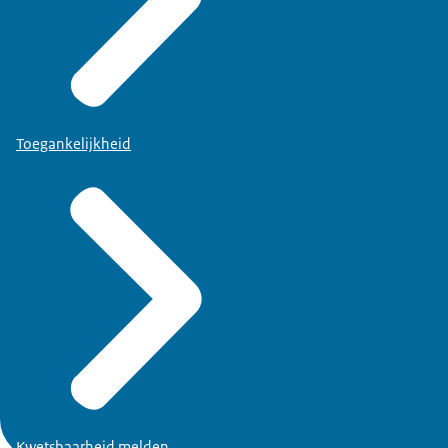
Toegankelijkheid
Kwetsbaarheid melden