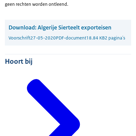
geen rechten worden ontleend.
Download:
Algerije Sierteelt exporteisen
Voorschrift
27-05-2020
PDF-document
18.84 KB
2 pagina's
Hoort bij