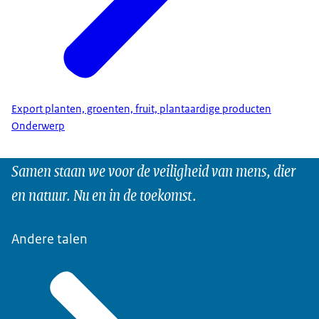
Export planten, groenten, fruit, plantaardige producten
Onderwerp
Samen staan we voor de veiligheid van mens, dier
en natuur. Nu en in de toekomst.
Andere talen