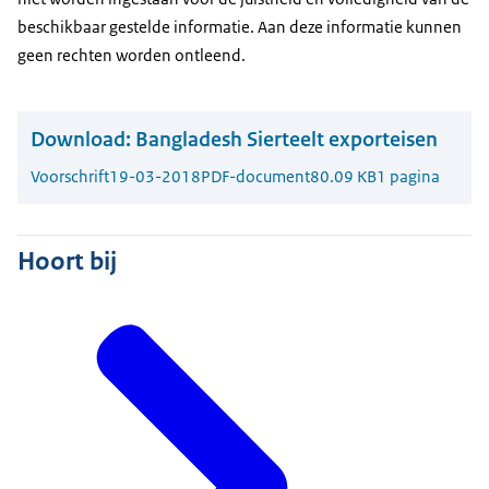
beschikbaar gestelde informatie. Aan deze informatie kunnen
geen rechten worden ontleend.
Download:
Bangladesh Sierteelt exporteisen
Voorschrift
19-03-2018
PDF-document
80.09 KB
1 pagina
Hoort bij