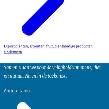
Export planten, groenten, fruit, plantaardige producten
Onderwerp
Samen staan we voor de veiligheid van mens, dier
en natuur. Nu en in de toekomst.
Andere talen