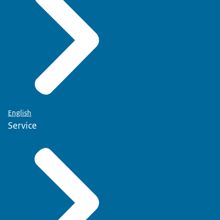
English
Service