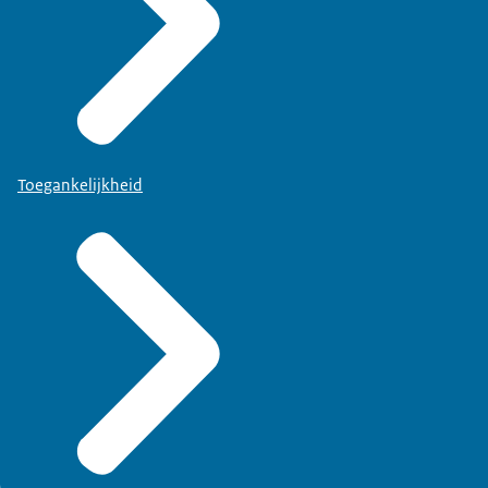
Toegankelijkheid