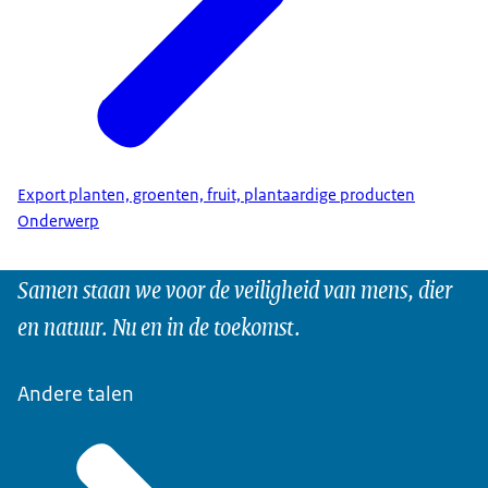
Export planten, groenten, fruit, plantaardige producten
Onderwerp
Samen staan we voor de veiligheid van mens, dier
en natuur. Nu en in de toekomst.
Andere talen