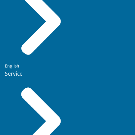
English
Service