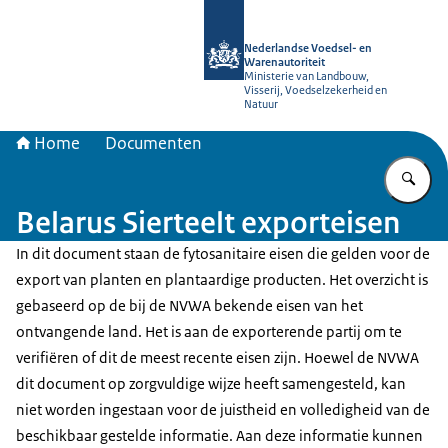
Naar de homepage van NVWA
Nederlandse Voedsel- en
Warenautoriteit
Ministerie van Landbouw,
Visserij, Voedselzekerheid en
Natuur
Home
Documenten
Vu
Belarus Sierteelt exporteisen
In dit document staan de fytosanitaire eisen die gelden voor de
export van planten en plantaardige producten. Het overzicht is
gebaseerd op de bij de NVWA bekende eisen van het
ontvangende land. Het is aan de exporterende partij om te
verifiëren of dit de meest recente eisen zijn. Hoewel de NVWA
dit document op zorgvuldige wijze heeft samengesteld, kan
niet worden ingestaan voor de juistheid en volledigheid van de
beschikbaar gestelde informatie. Aan deze informatie kunnen