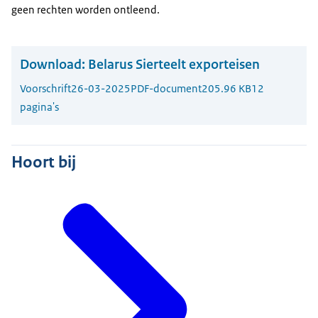
geen rechten worden ontleend.
Download:
Belarus Sierteelt exporteisen
Voorschrift
26-03-2025
PDF-document
205.96 KB
12
pagina's
Hoort bij