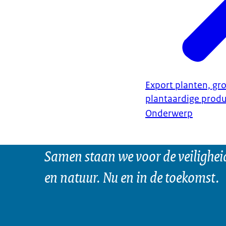
Export planten, gro
plantaardige prod
Onderwerp
Samen staan we voor de veilighei
en natuur. Nu en in de toekomst.