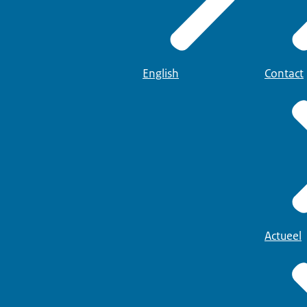
English
Contact
Actueel