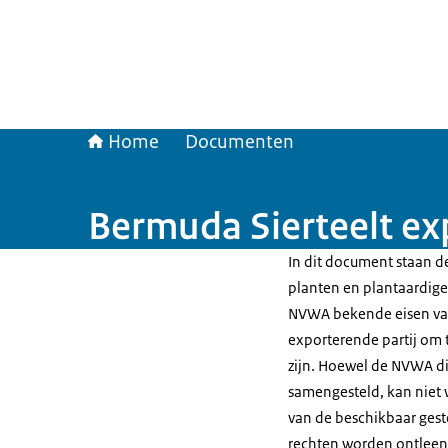
Home
Documenten
Bermuda Sierteelt ex
In dit document staan de
planten en plantaardige 
NVWA bekende eisen van
exporterende partij om t
zijn. Hoewel de NVWA di
samengesteld, kan niet 
van de beschikbaar gest
rechten worden ontleen