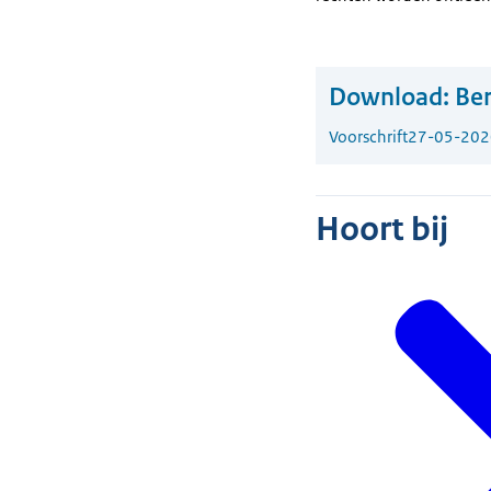
Download:
Ber
Voorschrift
27-05-202
Hoort bij