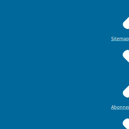
Sitemap
Abonne