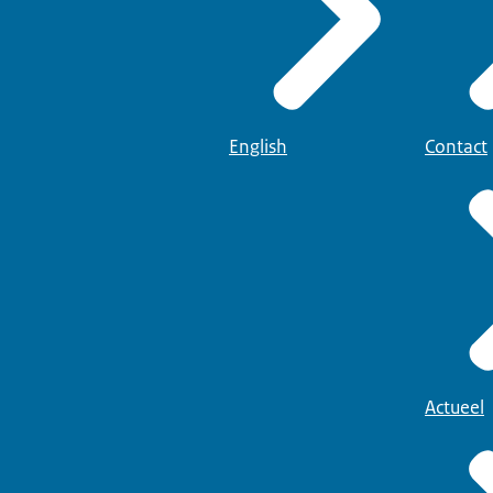
English
Contact
Actueel