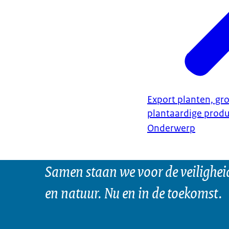
Export planten, gro
plantaardige prod
Onderwerp
Samen staan we voor de veilighei
en natuur. Nu en in de toekomst.