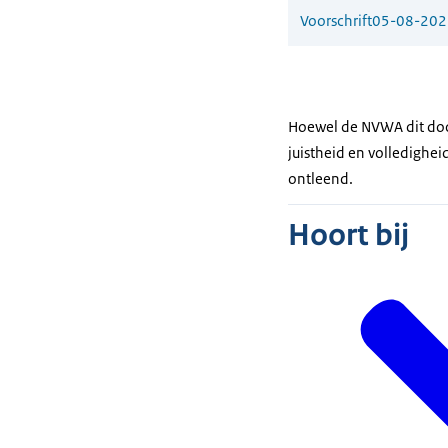
Voorschrift
05-08-202
Hoewel de NVWA dit doc
juistheid en volledighe
ontleend.
Hoort bij