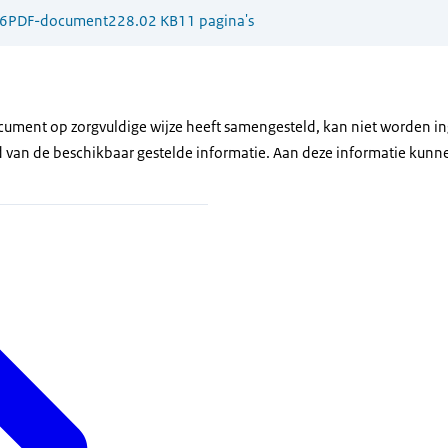
6
PDF-document
228.02 KB
11 pagina's
ument op zorgvuldige wijze heeft samengesteld, kan niet worden in
id van de beschikbaar gestelde informatie. Aan deze informatie kun