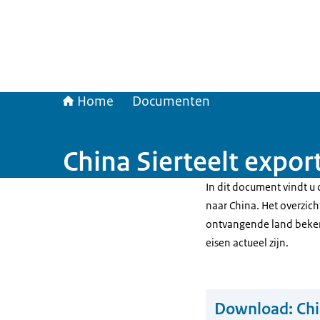
Home
Documenten
China Sierteelt expor
In dit document vindt u d
naar China. Het overzich
ontvangende land bekend
eisen actueel zijn.
Download:
Chi