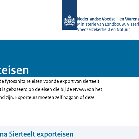
Naar de homepage van NVWA
Nederlandse Voedsel- en Warena
Ministerie van Landbouw, Visseri
Voedselzekerheid en Natuur
teisen
e fytosanitaire eisen voor de export van sierteelt
t is gebaseerd op de eisen die bij de NVWA van het
 zijn. Exporteurs moeten zelf nagaan of deze
na Sierteelt exporteisen