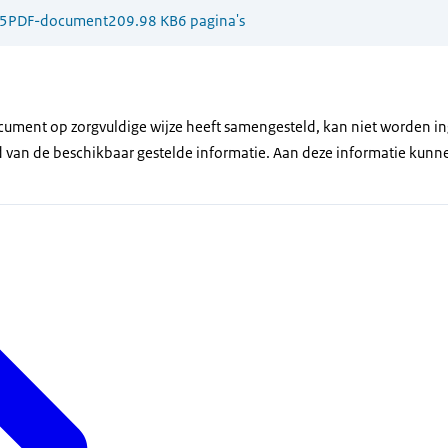
5
PDF-document
209.98 KB
6 pagina's
ument op zorgvuldige wijze heeft samengesteld, kan niet worden in
id van de beschikbaar gestelde informatie. Aan deze informatie kun