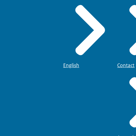
English
Contact