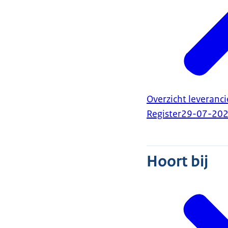
Overzicht leveran
Register
29-07-20
Hoort bij