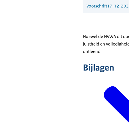
Voorschrift
17-12-202
Hoewel de NVWA dit doc
juistheid en volledighe
ontleend.
Bijlagen