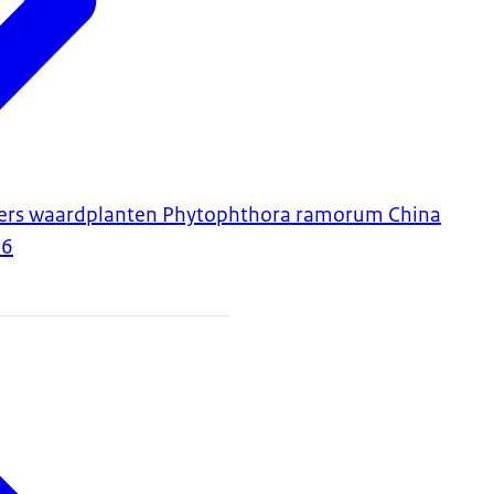
ciers waardplanten Phytophthora ramorum China
26