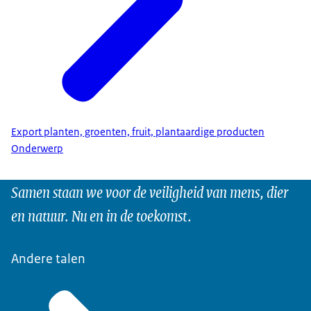
Export planten, groenten, fruit, plantaardige producten
Onderwerp
Samen staan we voor de veiligheid van mens, dier
en natuur. Nu en in de toekomst.
Andere talen