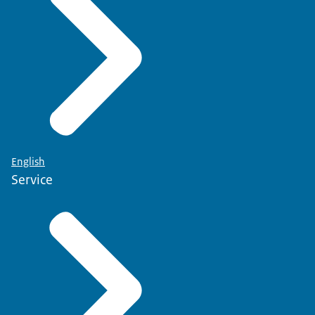
English
Service