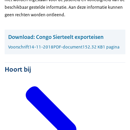
beschikbaar gestelde informatie. Aan deze informatie kunnen
geen rechten worden ontleend.
Download:
Congo Sierteelt exporteisen
Voorschrift
14-11-2018
PDF-document
152.32 KB
1 pagina
Hoort bij