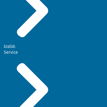
English
Service