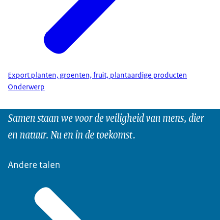
Export planten, groenten, fruit, plantaardige producten
Onderwerp
Samen staan we voor de veiligheid van mens, dier
en natuur. Nu en in de toekomst.
Andere talen