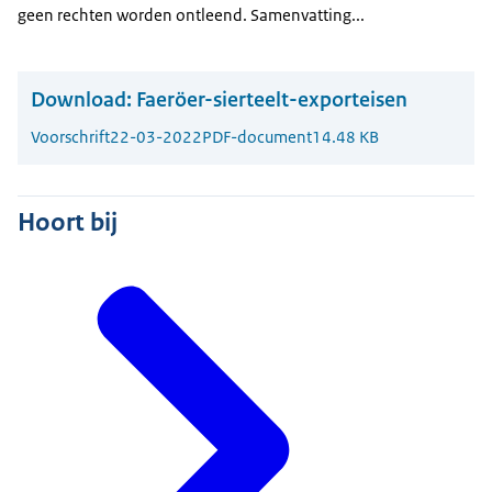
geen rechten worden ontleend. Samenvatting...
Download:
Faeröer-sierteelt-exporteisen
Voorschrift
22-03-2022
PDF-document
14.48 KB
Hoort bij