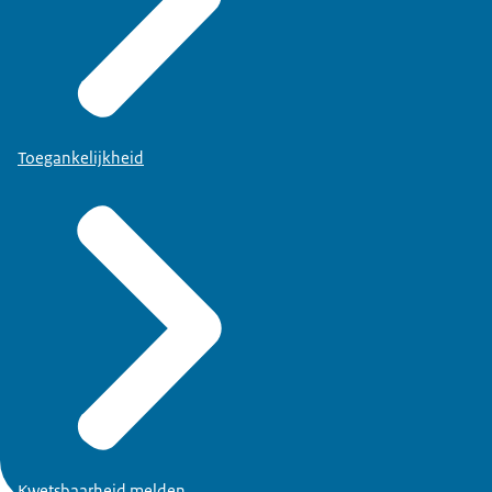
Toegankelijkheid
Kwetsbaarheid melden