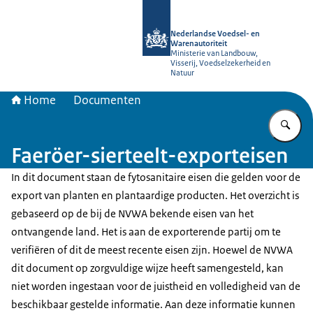
Naar de homepage van NVWA
Nederlandse Voedsel- en
Warenautoriteit
Ministerie van Landbouw,
Visserij, Voedselzekerheid en
Natuur
Home
Documenten
Vu
Faeröer-sierteelt-exporteisen
In dit document staan de fytosanitaire eisen die gelden voor de
export van planten en plantaardige producten. Het overzicht is
gebaseerd op de bij de NVWA bekende eisen van het
ontvangende land. Het is aan de exporterende partij om te
verifiëren of dit de meest recente eisen zijn. Hoewel de NVWA
dit document op zorgvuldige wijze heeft samengesteld, kan
niet worden ingestaan voor de juistheid en volledigheid van de
beschikbaar gestelde informatie. Aan deze informatie kunnen