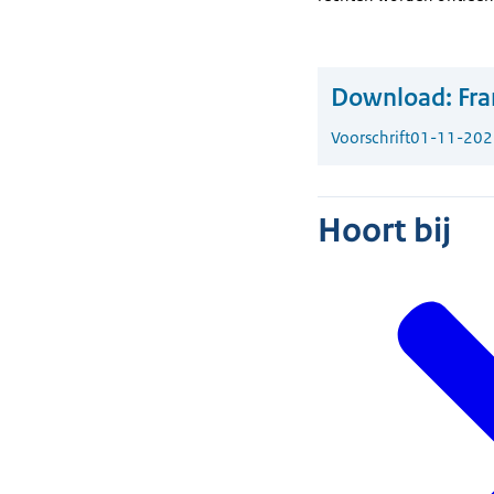
Download:
Fra
Voorschrift
01-11-202
Hoort bij