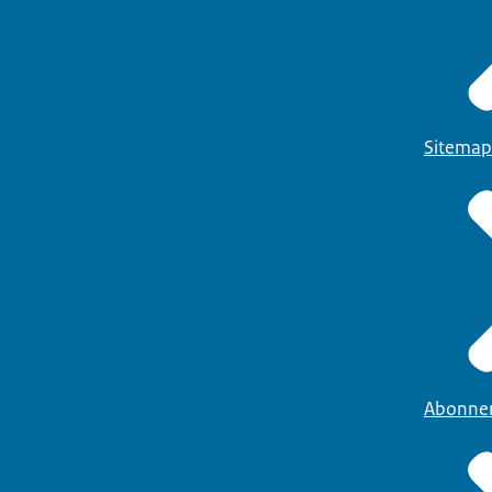
Sitemap
Abonne