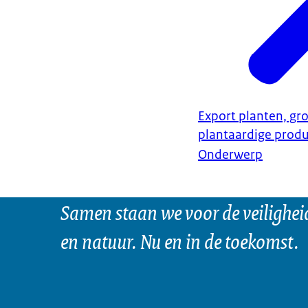
Export planten, gro
plantaardige prod
Onderwerp
Samen staan we voor de veilighei
en natuur. Nu en in de toekomst.