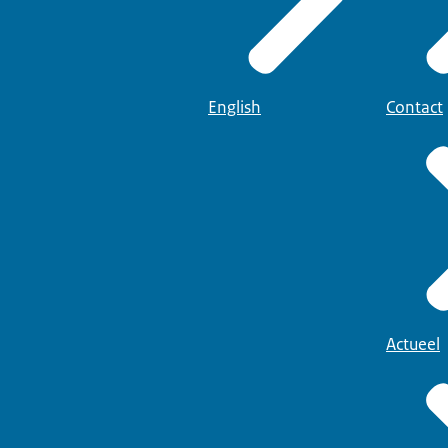
English
Contact
Actueel