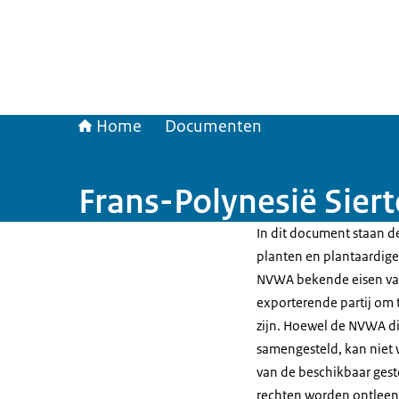
Home
Documenten
Frans-Polynesië Siert
In dit document staan de
planten en plantaardige 
NVWA bekende eisen van
exporterende partij om t
zijn. Hoewel de NVWA di
samengesteld, kan niet 
van de beschikbaar gest
rechten worden ontleen