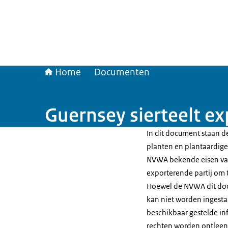
Home
Documenten
Guernsey sierteelt ex
In dit document staan de
planten en plantaardige 
NVWA bekende eisen van
exporterende partij om te
Hoewel de NVWA dit doc
kan niet worden ingesta
beschikbaar gestelde in
rechten worden ontleen