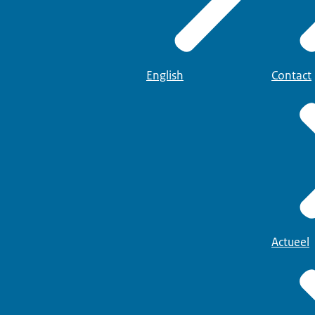
English
Contact
Actueel