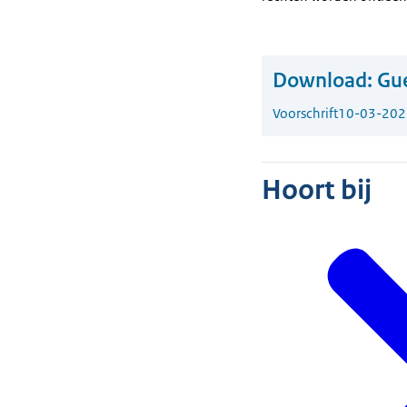
Download:
Gue
Voorschrift
10-03-202
Hoort bij