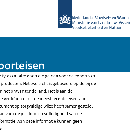
Naar de homepage van NVWA
Nederlandse Voedsel- en Warena
Ministerie van Landbouw, Visseri
Voedselzekerheid en Natuur
porteisen
 fytosanitaire eisen die gelden voor de export van
producten. Het overzicht is gebaseerd op de bij de
 het ontvangende land. Het is aan de
 verifiëren of dit de meest recente eisen zijn.
ument op zorgvuldige wijze heeft samengesteld,
an voor de juistheid en volledigheid van de
formatie. Aan deze informatie kunnen geen
d.