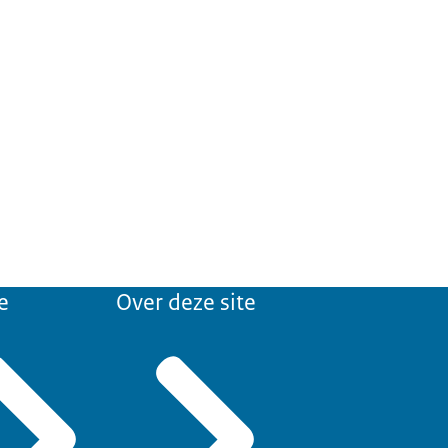
e
Over deze site