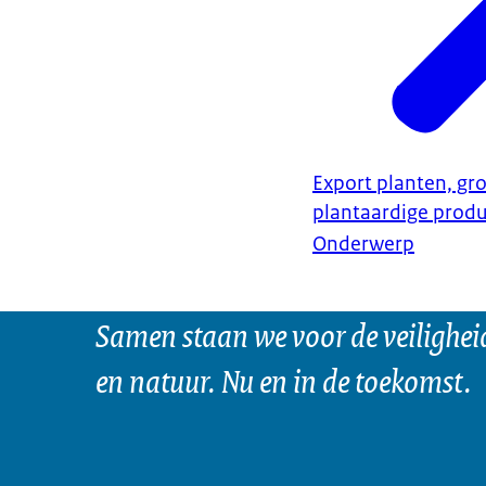
Export planten, gro
plantaardige prod
Onderwerp
Samen staan we voor de veilighei
en natuur. Nu en in de toekomst.