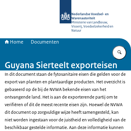
Naar de homepage van NVWA
Nederlandse Voedsel- en
Warenautoriteit
Ministerie van Landbouw,
Visserij, Voedselzekerheid en
Natuur
Home
Documenten
Vu
Guyana Sierteelt exporteisen
In dit document staan de fytosanitaire eisen die gelden voor de
export van planten en plantaardige producten. Het overzicht is
gebaseerd op de bij de NVWA bekende eisen van het
ontvangende land. Het is aan de exporterende partij om te
verifiëren of dit de meest recente eisen zijn. Hoewel de NVWA
dit document op zorgvuldige wijze heeft samengesteld, kan
niet worden ingestaan voor de juistheid en volledigheid van de
beschikbaar gestelde informatie. Aan deze informatie kunnen