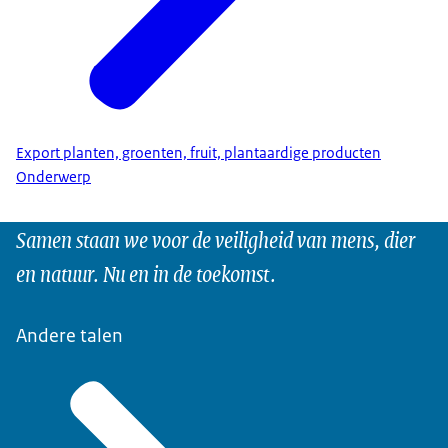
Export planten, groenten, fruit, plantaardige producten
Onderwerp
Samen staan we voor de veiligheid van mens, dier
en natuur. Nu en in de toekomst.
Andere talen