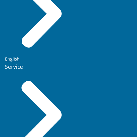
English
Service