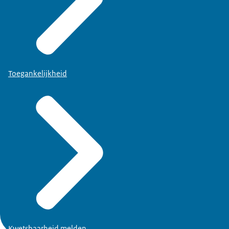
Toegankelijkheid
Kwetsbaarheid melden