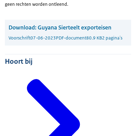
geen rechten worden ontleend.
Download:
Guyana Sierteelt exporteisen
Voorschrift
07-06-2023
PDF-document
80.9 KB
2 pagina's
Hoort bij