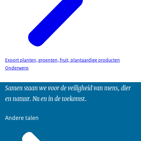
Export planten, groenten, fruit, plantaardige producten
Onderwerp
Samen staan we voor de veiligheid van mens, dier
en natuur. Nu en in de toekomst.
Andere talen