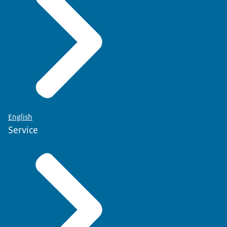
English
Service