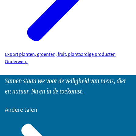
Export planten, groenten, fruit, plantaardige producten
Onderwerp
Samen staan we voor de veiligheid van mens, dier
en natuur. Nu en in de toekomst.
Andere talen