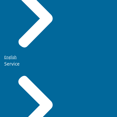
English
Service