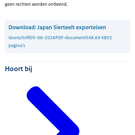
geen rechten worden ontleend.
Download:
Japan Sierteelt exporteisen
Voorschrift
05-08-2026
PDF-document
548.64 KB
32
pagina's
Hoort bij