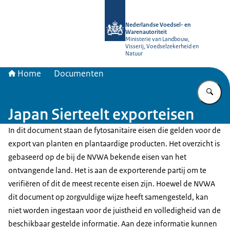
Naar de homepage van NVWA
Nederlandse Voedsel- en
Warenautoriteit
Ministerie van Landbouw,
Visserij, Voedselzekerheid en
Natuur
Home
Documenten
Vu
Japan Sierteelt exporteisen
In dit document staan de fytosanitaire eisen die gelden voor de
export van planten en plantaardige producten. Het overzicht is
gebaseerd op de bij de NVWA bekende eisen van het
ontvangende land. Het is aan de exporterende partij om te
verifiëren of dit de meest recente eisen zijn. Hoewel de NVWA
dit document op zorgvuldige wijze heeft samengesteld, kan
niet worden ingestaan voor de juistheid en volledigheid van de
beschikbaar gestelde informatie. Aan deze informatie kunnen