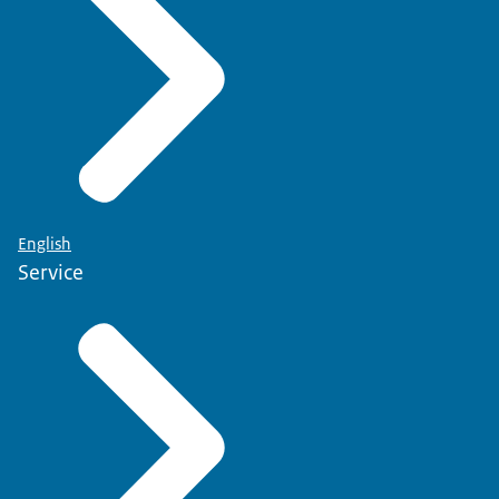
English
Service