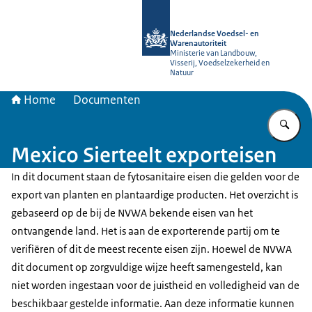
Naar de homepage van NVWA
Nederlandse Voedsel- en
Warenautoriteit
Ministerie van Landbouw,
Visserij, Voedselzekerheid en
Natuur
Home
Documenten
Vu
Mexico Sierteelt exporteisen
In dit document staan de fytosanitaire eisen die gelden voor de
export van planten en plantaardige producten. Het overzicht is
gebaseerd op de bij de NVWA bekende eisen van het
ontvangende land. Het is aan de exporterende partij om te
verifiëren of dit de meest recente eisen zijn. Hoewel de NVWA
dit document op zorgvuldige wijze heeft samengesteld, kan
niet worden ingestaan voor de juistheid en volledigheid van de
beschikbaar gestelde informatie. Aan deze informatie kunnen