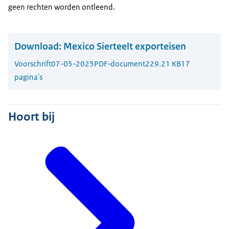
geen rechten worden ontleend.
Download:
Mexico Sierteelt exporteisen
Voorschrift
07-05-2025
PDF-document
229.21 KB
17
pagina's
Hoort bij