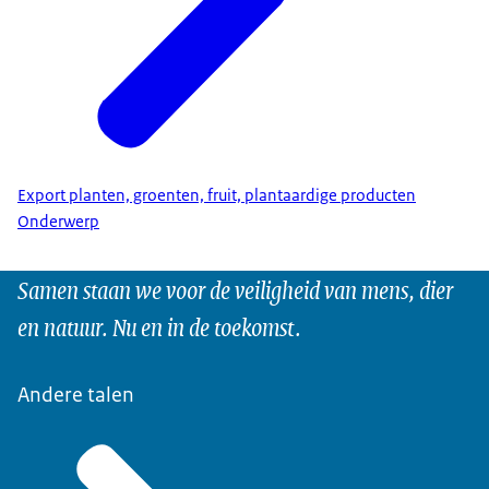
Export planten, groenten, fruit, plantaardige producten
Onderwerp
Samen staan we voor de veiligheid van mens, dier
en natuur. Nu en in de toekomst.
Andere talen