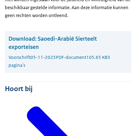
beschikbaar gestelde informatie. Aan deze informatie kunnen
geen rechten worden ontleend.
Download:
Saoedi-Arabië Sierteelt
exporteisen
Voorschrift
05-11-2025
PDF-document
105.65 KB
3
pagina's
Hoort bij