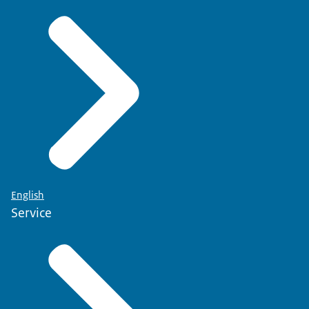
English
Service