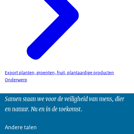
Export planten, groenten, fruit, plantaardige producten
Onderwerp
Samen staan we voor de veiligheid van mens, dier
en natuur. Nu en in de toekomst.
Andere talen