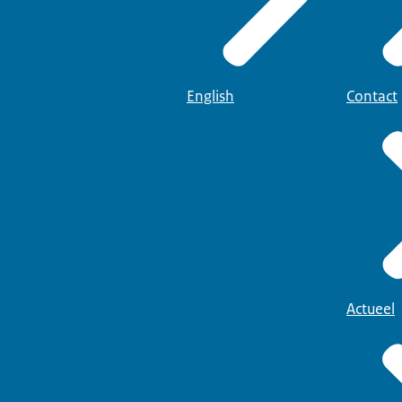
English
Contact
Actueel