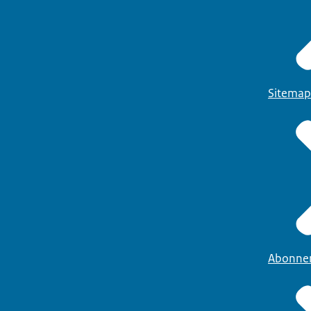
Sitemap
Abonne