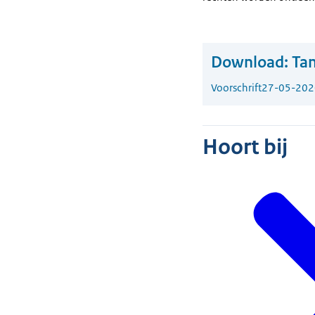
Download:
Tan
Voorschrift
27-05-202
Hoort bij