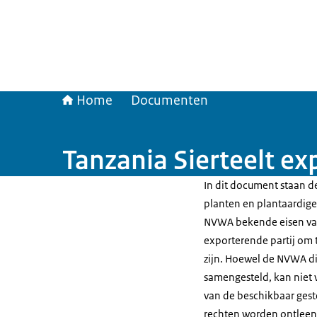
Home
Documenten
Tanzania Sierteelt ex
In dit document staan de
planten en plantaardige 
NVWA bekende eisen van
exporterende partij om t
zijn. Hoewel de NVWA di
samengesteld, kan niet 
van de beschikbaar gest
rechten worden ontleen