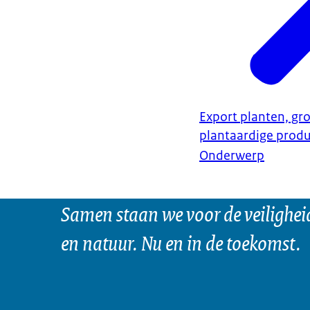
Export planten, gro
plantaardige prod
Onderwerp
Samen staan we voor de veilighei
en natuur. Nu en in de toekomst.