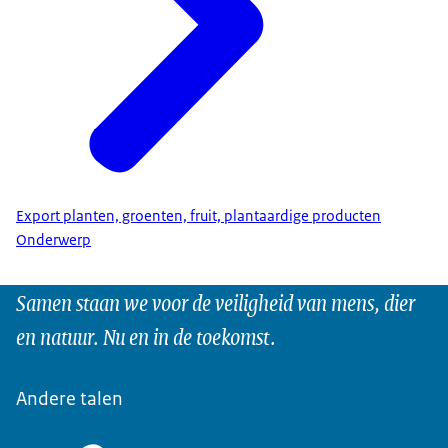
Export planten, groenten, fruit, plantaardige producten
Onderwerp
Samen staan we voor de veiligheid van mens, dier
en natuur. Nu en in de toekomst.
Andere talen