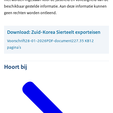
beschikbaar gestelde informatie. Aan deze informatie kunnen
geen rechten worden ontleend.
Download:
Zuid-Korea Sierteelt exporteisen
Voorschrift
28-01-2026
PDF-document
227.35 KB
12
pagina's
Hoort bij