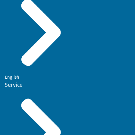
English
Service