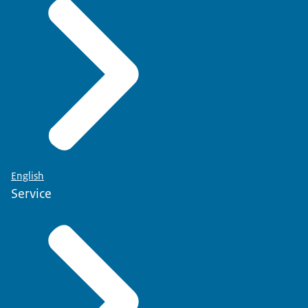
English
Service