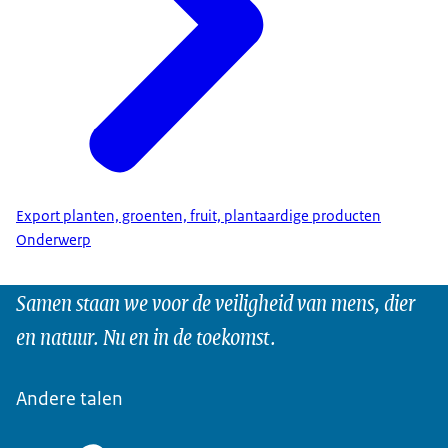
Export planten, groenten, fruit, plantaardige producten
Onderwerp
Samen staan we voor de veiligheid van mens, dier
en natuur. Nu en in de toekomst.
Andere talen