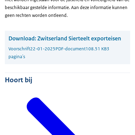
beschikbaar gestelde informatie. Aan deze informatie kunnen
geen rechten worden ontleend.
Download:
Zwitserland Sierteelt exporteisen
Voorschrift
22-01-2025
PDF-document
108.51 KB
3
pagina's
Hoort bij