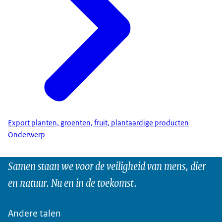
Export planten, groenten, fruit, plantaardige producten
Onderwerp
Samen staan we voor de veiligheid van mens, dier
en natuur. Nu en in de toekomst.
Andere talen