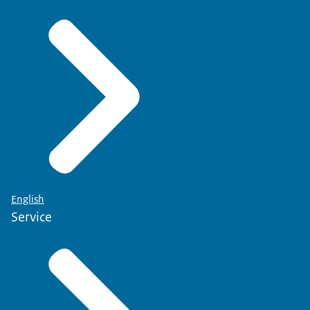
English
Service