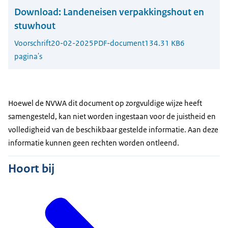
Download:
Landeneisen verpakkingshout en
stuwhout
Voorschrift
20-02-2025
PDF-document
134.31 KB
6
pagina's
Hoewel de NVWA dit document op zorgvuldige wijze heeft
samengesteld, kan niet worden ingestaan voor de juistheid en
volledigheid van de beschikbaar gestelde informatie. Aan deze
informatie kunnen geen rechten worden ontleend.
Hoort bij