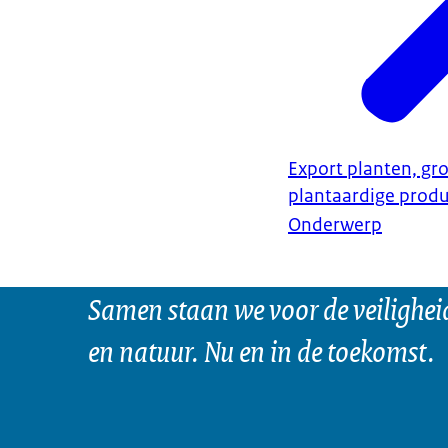
Export planten, gro
plantaardige prod
Onderwerp
Samen staan we voor de veilighei
en natuur. Nu en in de toekomst.