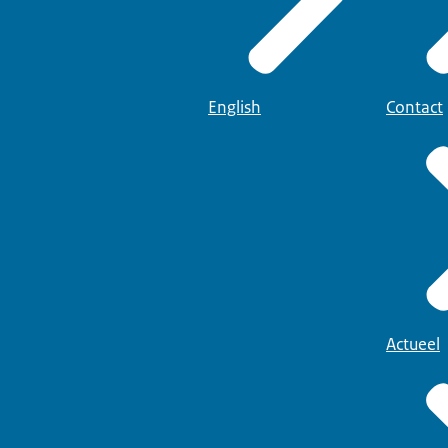
English
Contact
Actueel