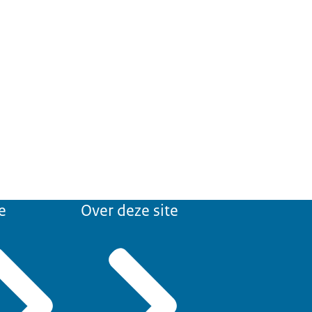
e
Over deze site