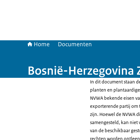
Home
Documenten
Bosnië-Herzegovina 
In dit document staan de
planten en plantaardige 
NVWA bekende eisen van
exporterende partij om t
zijn. Hoewel de NVWA di
samengesteld, kan niet 
van de beschikbaar gest
rechten worden ontleen