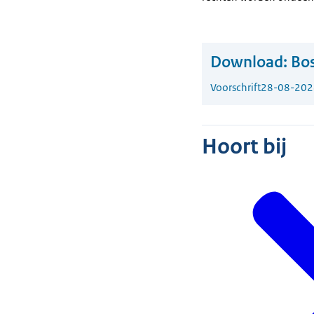
Download:
Bos
Voorschrift
28-08-202
Hoort bij