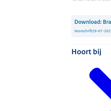
Download:
Bra
Voorschrift
29-07-202
Hoort bij