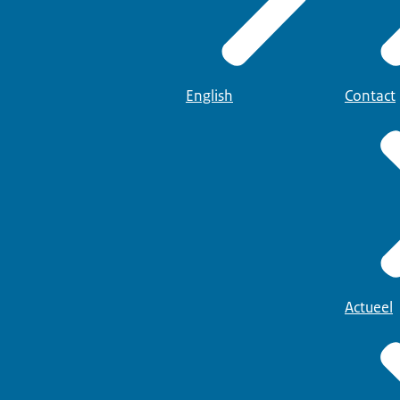
English
Contact
Actueel