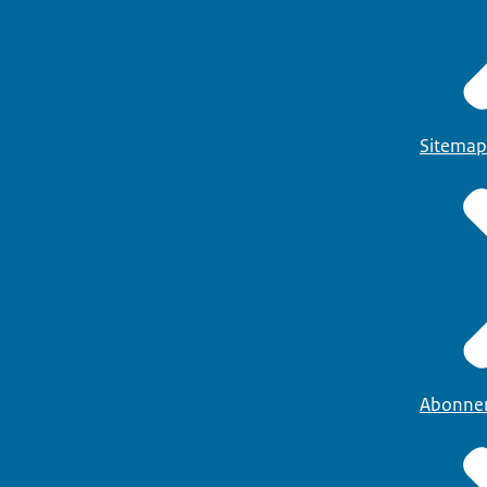
Sitemap
Abonne