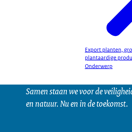
Export planten, gro
plantaardige prod
Onderwerp
Samen staan we voor de veilighei
en natuur. Nu en in de toekomst.