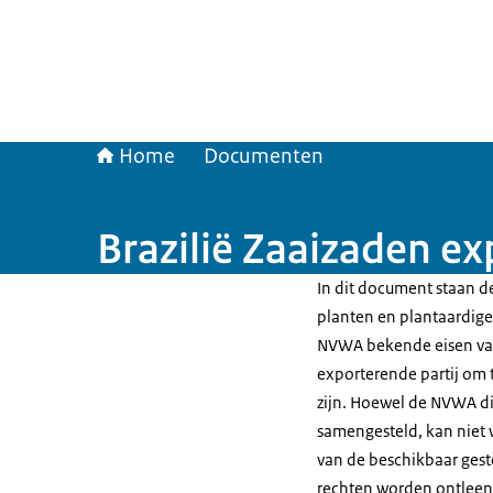
Home
Documenten
Brazilië Zaaizaden ex
In dit document staan de
planten en plantaardige 
NVWA bekende eisen van
exporterende partij om t
zijn. Hoewel de NVWA di
samengesteld, kan niet 
van de beschikbaar gest
rechten worden ontleen