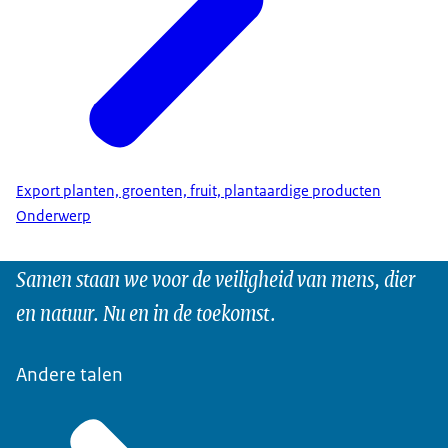
Export planten, groenten, fruit, plantaardige producten
Onderwerp
Samen staan we voor de veiligheid van mens, dier
en natuur. Nu en in de toekomst.
Andere talen