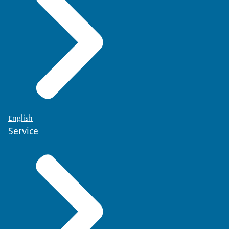
English
Service