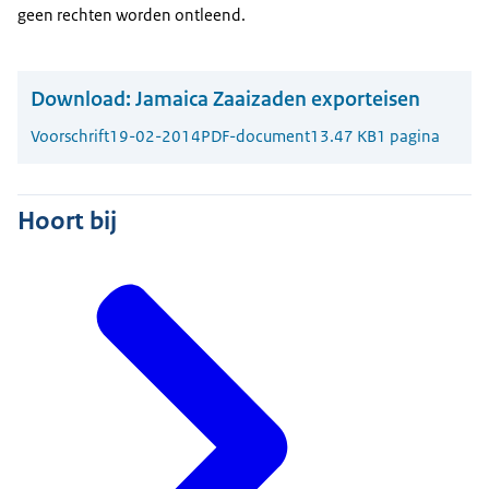
geen rechten worden ontleend.
Download:
Jamaica Zaaizaden exporteisen
Voorschrift
19-02-2014
PDF-document
13.47 KB
1 pagina
Hoort bij