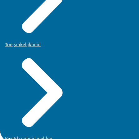
Toegankelijkheid
Kwetsbaarheid melden