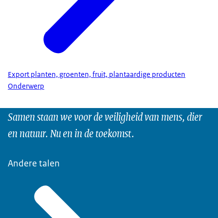
Export planten, groenten, fruit, plantaardige producten
Onderwerp
Samen staan we voor de veiligheid van mens, dier
en natuur. Nu en in de toekomst.
Andere talen