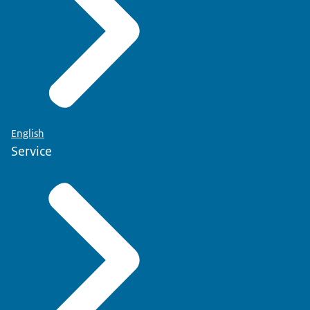
English
Service