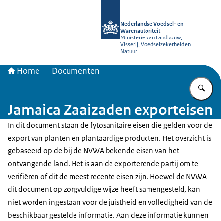
Naar de homepage van NVWA
Nederlandse Voedsel- en
Warenautoriteit
Ministerie van Landbouw,
Visserij, Voedselzekerheid en
Natuur
Home
Documenten
Vu
Jamaica Zaaizaden exporteisen
In dit document staan de fytosanitaire eisen die gelden voor de
export van planten en plantaardige producten. Het overzicht is
gebaseerd op de bij de NVWA bekende eisen van het
ontvangende land. Het is aan de exporterende partij om te
verifiëren of dit de meest recente eisen zijn. Hoewel de NVWA
dit document op zorgvuldige wijze heeft samengesteld, kan
niet worden ingestaan voor de juistheid en volledigheid van de
beschikbaar gestelde informatie. Aan deze informatie kunnen