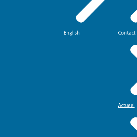
English
Contact
Actueel