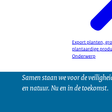
Export planten, gro
plantaardige prod
Onderwerp
Samen staan we voor de veilighei
en natuur. Nu en in de toekomst.