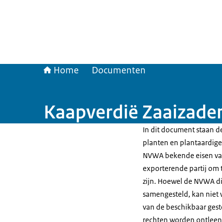
Home
Documenten
Kaapverdië Zaaizade
In dit document staan de
planten en plantaardige 
NVWA bekende eisen van
exporterende partij om t
zijn. Hoewel de NVWA di
samengesteld, kan niet 
van de beschikbaar gest
rechten worden ontleen