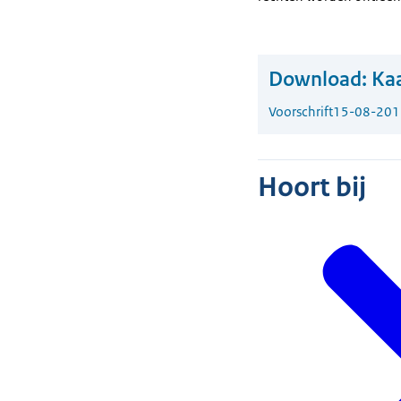
Download:
Kaa
Voorschrift
15-08-201
Hoort bij