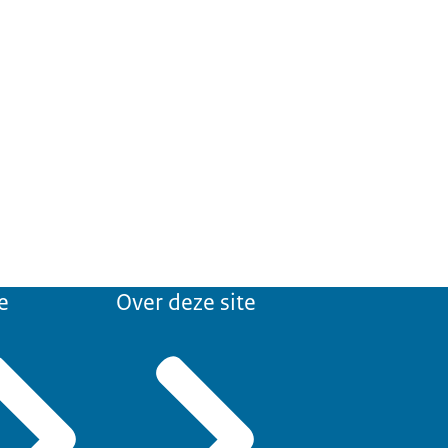
e
Over deze site