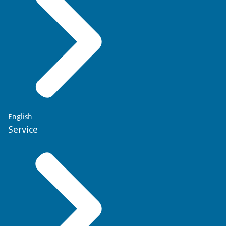
English
Service