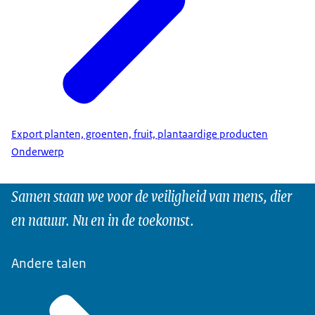
Export planten, groenten, fruit, plantaardige producten
Onderwerp
Samen staan we voor de veiligheid van mens, dier
en natuur. Nu en in de toekomst.
Andere talen