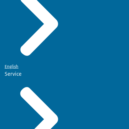
English
Service