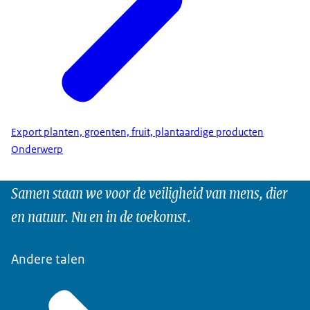
Export planten, groenten, fruit, plantaardige producten
Onderwerp
Samen staan we voor de veiligheid van mens, dier
en natuur. Nu en in de toekomst.
Andere talen