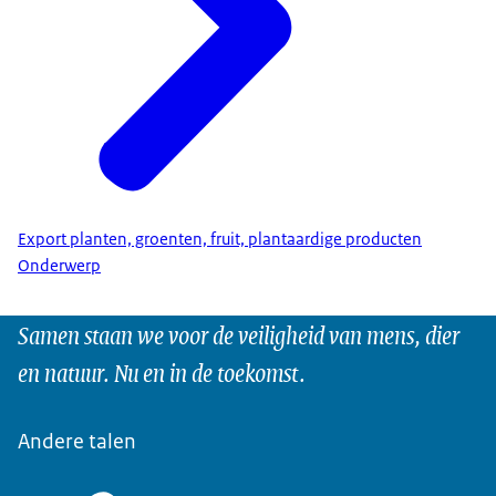
Export planten, groenten, fruit, plantaardige producten
Onderwerp
Samen staan we voor de veiligheid van mens, dier
en natuur. Nu en in de toekomst.
Andere talen