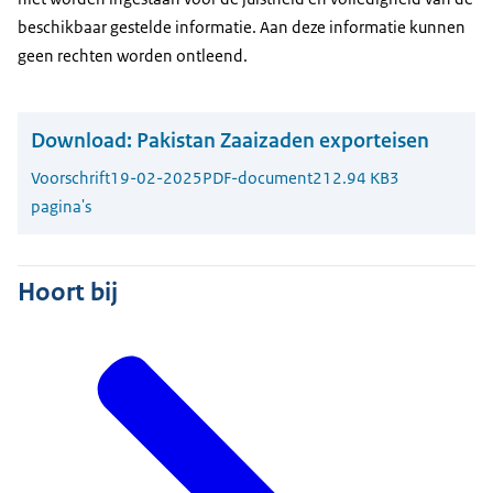
beschikbaar gestelde informatie. Aan deze informatie kunnen
geen rechten worden ontleend.
Download:
Pakistan Zaaizaden exporteisen
Voorschrift
19-02-2025
PDF-document
212.94 KB
3
pagina's
Hoort bij