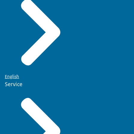
English
Service