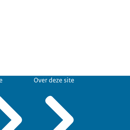
e
Over deze site