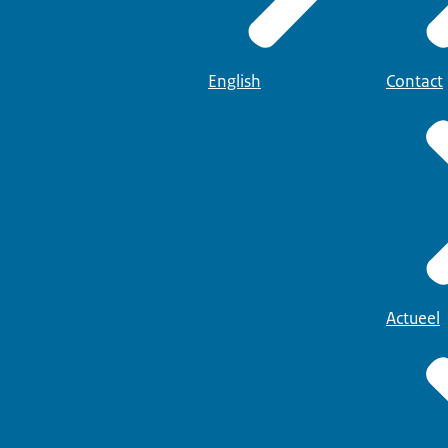
English
Contact
Actueel