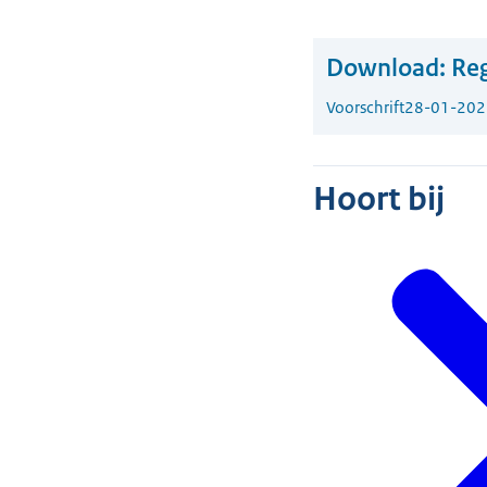
Download:
Reg
Voorschrift
28-01-202
Hoort bij