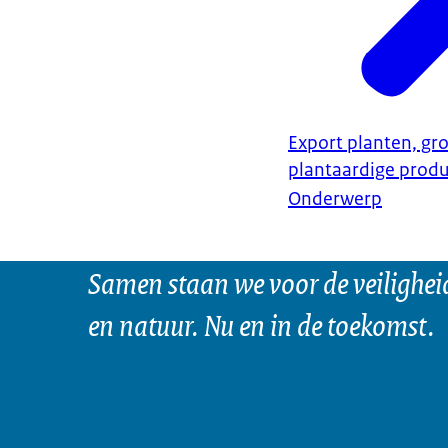
Export planten, gro
plantaardige prod
Onderwerp
Samen staan we voor de veilighei
en natuur. Nu en in de toekomst.