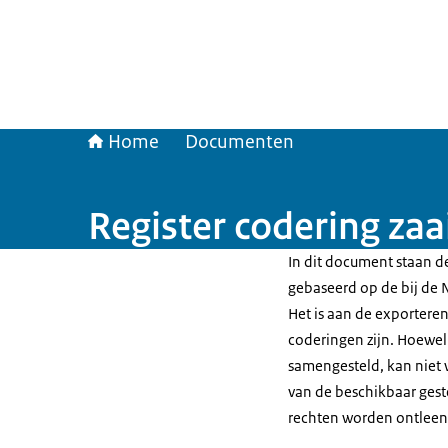
Home
Documenten
Register codering za
In dit document staan de
gebaseerd op de bij de
Het is aan de exporteren
coderingen zijn. Hoewel
samengesteld, kan niet 
van de beschikbaar gest
rechten worden ontleen