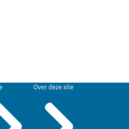
e
Over deze site