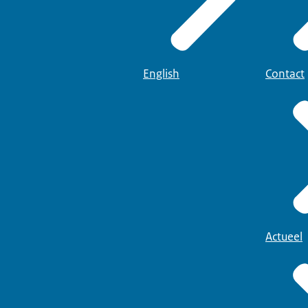
English
Contact
Actueel