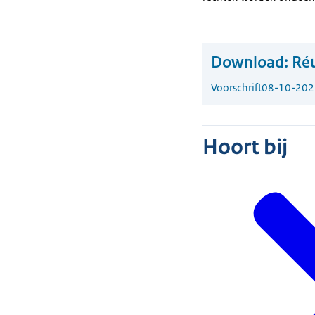
Download:
Réu
Voorschrift
08-10-202
Hoort bij