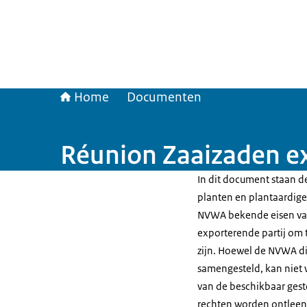
Home
Documenten
Réunion Zaaizaden e
In dit document staan de
planten en plantaardige 
NVWA bekende eisen van
exporterende partij om t
zijn. Hoewel de NVWA di
samengesteld, kan niet 
van de beschikbaar gest
rechten worden ontleen