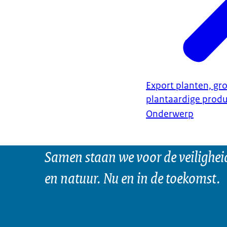
Export planten, gro
plantaardige prod
Onderwerp
Samen staan we voor de veilighei
en natuur. Nu en in de toekomst.