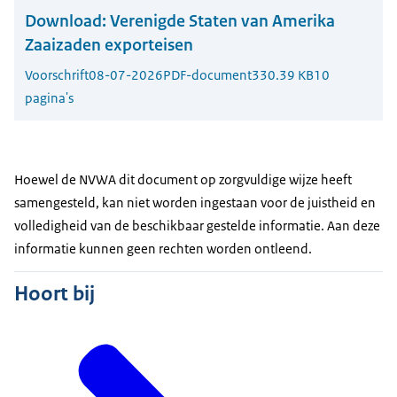
Download:
Verenigde Staten van Amerika
Zaaizaden exporteisen
Voorschrift
08-07-2026
PDF-document
330.39 KB
10
pagina's
Hoewel de NVWA dit document op zorgvuldige wijze heeft
samengesteld, kan niet worden ingestaan voor de juistheid en
volledigheid van de beschikbaar gestelde informatie. Aan deze
informatie kunnen geen rechten worden ontleend.
Hoort bij