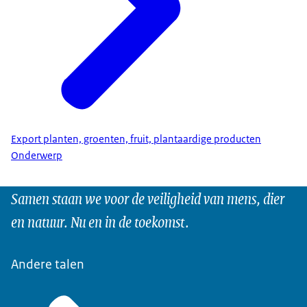
Export planten, groenten, fruit, plantaardige producten
Onderwerp
Samen staan we voor de veiligheid van mens, dier
en natuur. Nu en in de toekomst.
Andere talen