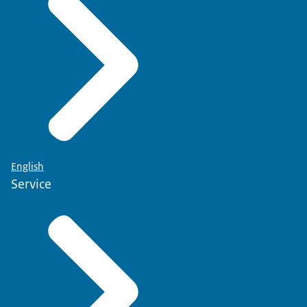
English
Service