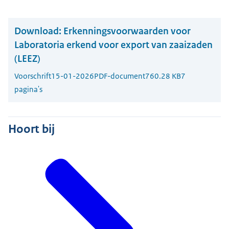
Download:
Erkenningsvoorwaarden voor
Laboratoria erkend voor export van zaaizaden
(LEEZ)
Voorschrift
15-01-2026
PDF-document
760.28 KB
7
pagina's
Hoort bij