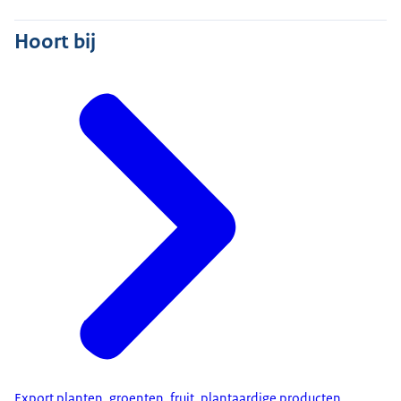
Hoort bij
Export planten, groenten, fruit, plantaardige producten