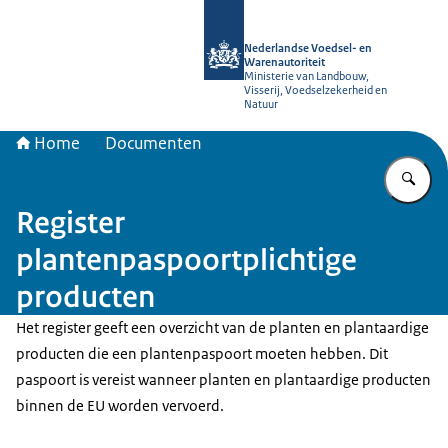
Naar de homepage van NVWA
Nederlandse Voedsel- en
Warenautoriteit
Ministerie van Landbouw,
Visserij, Voedselzekerheid en
Natuur
Home
Documenten
Vu
Register
plantenpaspoortplichtige
producten
Het register geeft een overzicht van de planten en plantaardige
producten die een plantenpaspoort moeten hebben. Dit
paspoort is vereist wanneer planten en plantaardige producten
binnen de EU worden vervoerd.