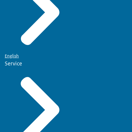
English
Service