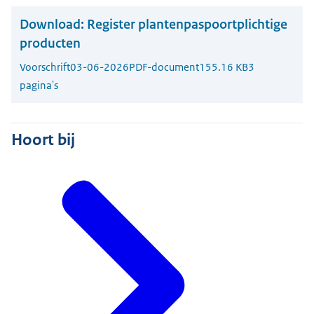
Download:
Register plantenpaspoortplichtige
producten
Voorschrift
03-06-2026
PDF-document
155.16 KB
3
pagina's
Hoort bij