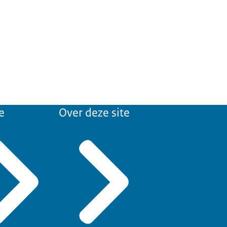
e
Over deze site