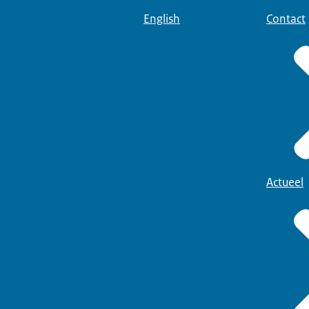
English
Contact
Actueel