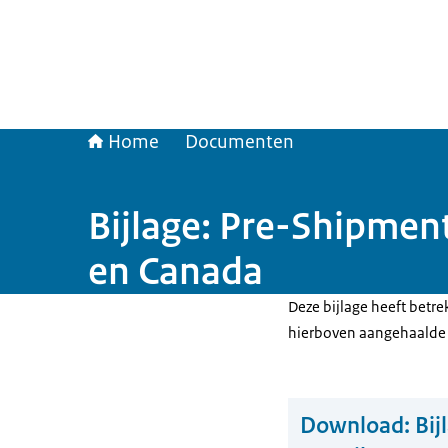
Home
Documenten
Bijlage: Pre-Shipment
en Canada
Deze bijlage heeft betr
hierboven aangehaalde
Download:
Bij