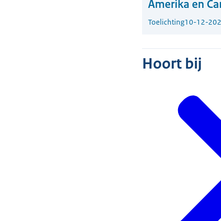
Amerika en C
Toelichting
10-12-20
Hoort bij