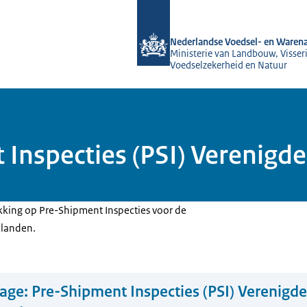
Naar de homepage van NVWA
Nederlandse Voedsel- en Warena
Ministerie van Landbouw, Visseri
Voedselzekerheid en Natuur
 Inspecties (PSI) Verenigd
ekking op Pre-Shipment Inspecties voor de
 landen.
lage: Pre-Shipment Inspecties (PSI) Verenigd