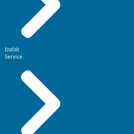
English
Service