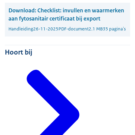
Download:
Checklist: invullen en waarmerken
aan fytosanitair certificaat bij export
Handleiding
26-11-2025
PDF-document
2.1 MB
35 pagina's
Hoort bij