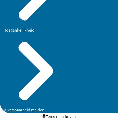
Toegankelijkheid
Kwetsbaarheid melden
Terug naar boven