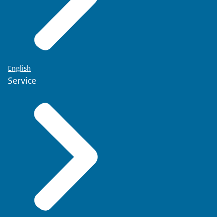
English
Service