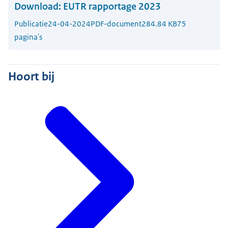
Download:
EUTR rapportage 2023
Publicatie
24-04-2024
PDF-document
284.84 KB
75
pagina's
Hoort bij