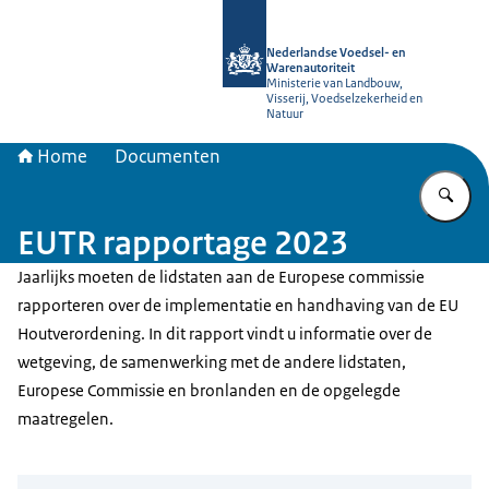
Naar de homepage van NVWA
Nederlandse Voedsel- en
Warenautoriteit
Ministerie van Landbouw,
Visserij, Voedselzekerheid en
Natuur
Home
Documenten
Vu
EUTR rapportage 2023
Jaarlijks moeten de lidstaten aan de Europese commissie
rapporteren over de implementatie en handhaving van de EU
Houtverordening. In dit rapport vindt u informatie over de
wetgeving, de samenwerking met de andere lidstaten,
Europese Commissie en bronlanden en de opgelegde
maatregelen.