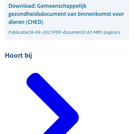
Download:
Gemeenschappelijk
gezondheidsdocument van binnenkomst voor
dieren (CHED)
Publicatie
28-09-2021
PDF-document
2.65 MB
5 pagina's
Hoort bij