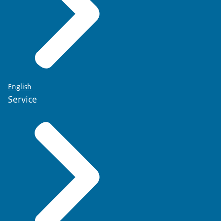
English
Service