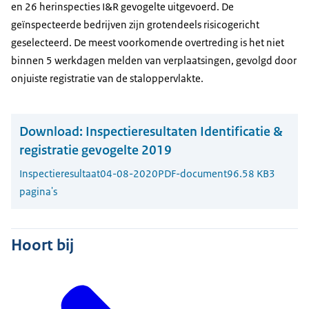
en 26 herinspecties I&R gevogelte uitgevoerd. De
geïnspecteerde bedrijven zijn grotendeels risicogericht
geselecteerd. De meest voorkomende overtreding is het niet
binnen 5 werkdagen melden van verplaatsingen, gevolgd door
onjuiste registratie van de staloppervlakte.
Download:
Inspectieresultaten Identificatie &
registratie gevogelte 2019
Inspectieresultaat
04-08-2020
PDF-document
96.58 KB
3
pagina's
Hoort bij