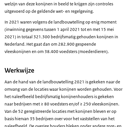
welzijn van deze konijnen in beeld te krijgen zijn controles
uitgevoerd op de geldende wet- en regelgeving.
In 2021 waren volgens de landbouwtelling op enig moment
(inwinning gegevens tussen 1 april 2021 tot en met 15 mei
2021) in totaal 321.300 bedrijfsmatig gehouden konijnen in
Nederland. Het gaat dan om 282.900 gespeende
vleeskonijnen en om 38.400 voedsters (moederdieren).
Werkwijze
Aan de hand van de landbouwtelling 2021 is gekeken naar de
omvang van de locaties waar konijnen worden gehouden. Voor
het naleefbeeld bedrijfsmatig konijnenhouders is gekeken
naar bedrijven met ≥ 80 voedsters en/of ≥ 250 vleeskonijnen.
Van de 52 geregistreerde locaties met konijnen bleven er op
basis hiervan 35 bedrijven over voor het vaststellen van het
naleefbeeld. De overige houders bleken onder andere zorg- en