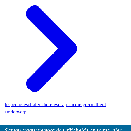
Inspectieresultaten dierenwelzijn en diergezondheid
Onderwerp
Samen staan we voor de veiligheid van mens, dier