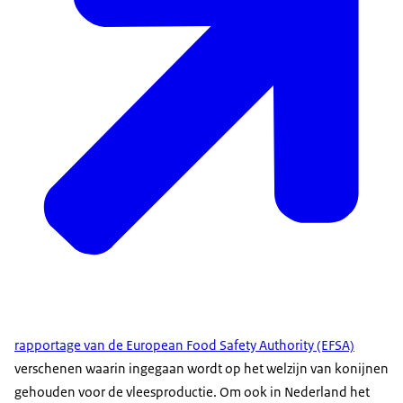
rapportage van de European Food Safety Authority (EFSA)
verschenen waarin ingegaan wordt op het welzijn van konijnen
gehouden voor de vleesproductie. Om ook in Nederland het