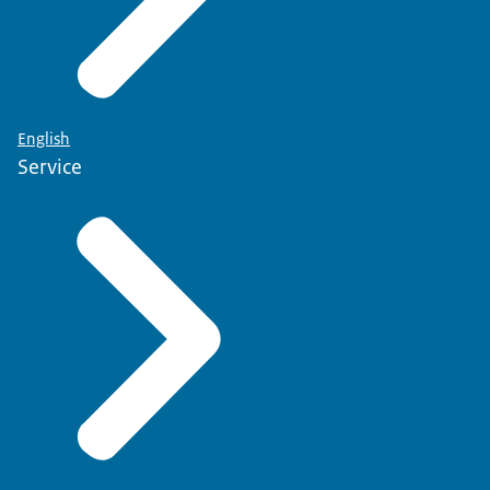
English
Service