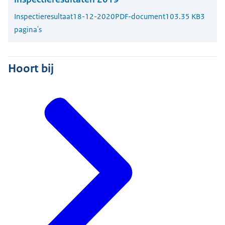
Inspectieresultaat
18-12-2020
PDF-document
103.35 KB
3
pagina's
Hoort bij