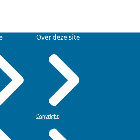
e
Over deze site
Copyright