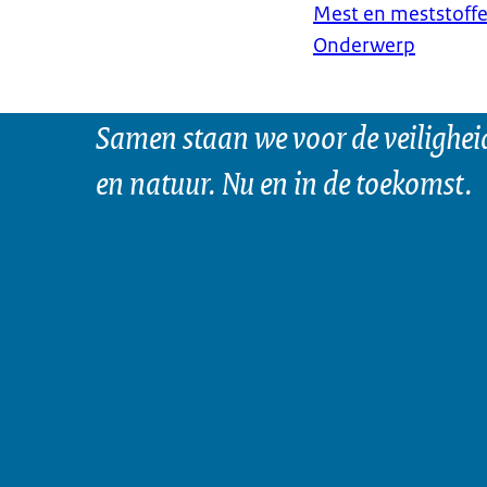
Mest en meststoff
Onderwerp
Samen staan we voor de veilighei
en natuur. Nu en in de toekomst.