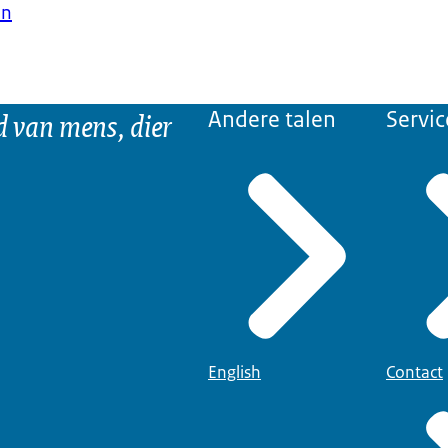
en
d van mens, dier
Andere talen
Servic
English
Contact