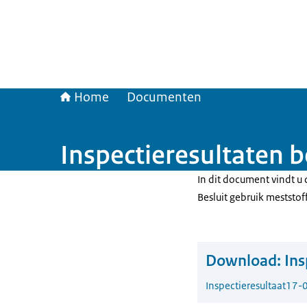
Home
Documenten
Inspectieresultaten 
In dit document vindt u 
Besluit gebruik meststo
Download:
Ins
Inspectieresultaat
17-