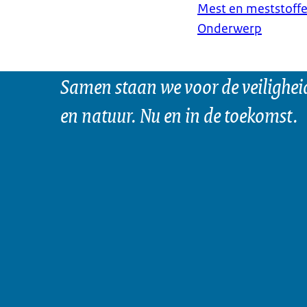
Mest en meststoff
Onderwerp
Samen staan we voor de veilighei
en natuur. Nu en in de toekomst.