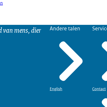
en
d van mens, dier
Andere talen
Servic
English
Contact