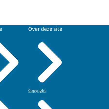
e
Over deze site
Copyright